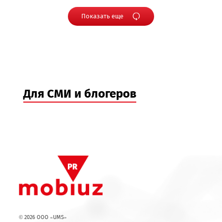
09.07.2026
Mobiuz станет цифровым партнёром
туристической отрасли Узбекистана
Показать еще