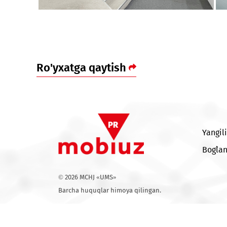
Ro'yxatga qaytish