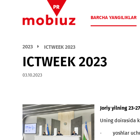
BARCHA YANGIL
2023
ICTWEEK 2023
ICTWEEK 2023
03.10.2023
Joriy yilni
Uning doira