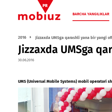
BARCHA YANGIL
2016
Jizzaxda UMSga qarashli yana bir yan
Jizzaxda UMSga qa
30.06.2016
UMS (Universal Mobile Systems) mobil operato