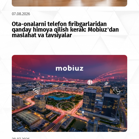
07.08.2026
Ota-onalarni telefon firibgarlaridan
qanday himoya qilish kerak: Mobiuz’dan
maslahat va tavsiyalar