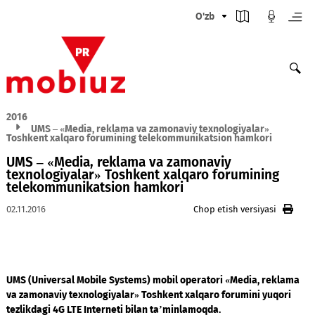
O'zb
2016
UMS – «Media, reklama va zamonaviy texnologiyalar»
Toshkent xalqaro forumining telekommunikatsion hamkori
UMS – «Media, reklama va zamonaviy
texnologiyalar» Toshkent xalqaro forumining
telekommunikatsion hamkori
02.11.2016
Chop etish versiyasi
UMS (Universal Mobile Systems) mobil operatori «Media, rek