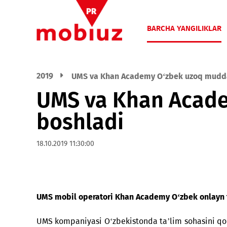
BARCHA YANGIL
2019
UMS va Khan Academy O‘zbek uzoq 
UMS va Khan Aca
boshladi
18.10.2019 11:30:00
UMS mobil operatori Khan Academy O‘zbek on