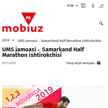
O'zb
2019
UMS jamoasi – Samarkand Half Marathon ishtirokch
UMS jamoasi – Samarkand Half
Marathon ishtirokchisi
01.11.2019
Chop etish versiyasi