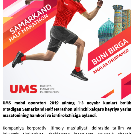
UMS mobil operatori 2019 yilning 1-3 noyabr kunlari b