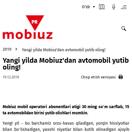
O'zb
2019
Yangi yilda Mobiuz'dan avtomobil yutib oling!
Yangi yilda Mobiuz'dan avtomobil y
oling!
19.12.2019
Chop etish versiyasi
Mobiuz mobil operatori abonentlari atigi 30 ming so‘m sarfl
ta avtomobildan birini yutib olishlari mumkin.