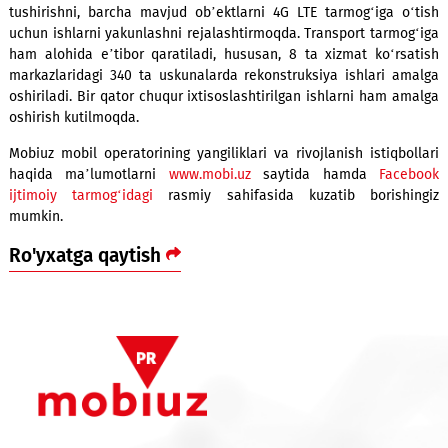
tez o‘zlashtirishadi. Ma’lumotlar uzatish xizmatiga katta
borligi tanlagan yo‘limiz to‘g‘ri ekanligini ko‘rsatmoqda,
yangi texnik ob’ektlarni ishga tushirib kelyapmiz, mavjud
yangilayapmiz, Internetdan foydalanish qulay va oson bo‘l
harakat qilyapmiz»
, - deya ta’kidladi Mobiuzning jamoatchilik
aloqalar bo‘yicha rasmiy vakili Sardor Tojiyev.
Tanlangan strategiyadan kelib chiqqan holda kompaniya ik
yarim yil ichida yana kamida 200 ta tayanch stansiyasini
tushirishni, barcha mavjud ob’ektlarni 4G LTE tarmog‘iga 
uchun ishlarni yakunlashni rejalashtirmoqda. Transport tarm
ham alohida e’tibor qaratiladi, hususan, 8 ta xizmat ko‘r
markazlaridagi 340 ta uskunalarda rekonstruksiya ishlari 
oshiriladi. Bir qator chuqur ixtisoslashtirilgan ishlarni ham 
oshirish kutilmoqda.
Mobiuz mobil operatorining yangiliklari va rivojlanish istiqb
haqida ma’lumotlarni
www.mobi.uz
saytida hamda
Fac
ijtimoiy tarmog‘idagi
rasmiy sahifasida kuzatib borish
mumkin.