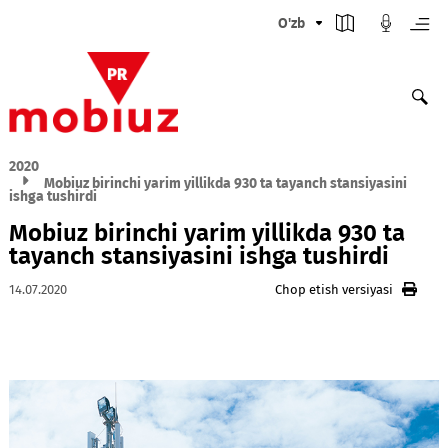
O'zb
2020
Mobiuz birinchi yarim yillikda 930 ta tayanch stansiyasin
ishga tushirdi
Mobiuz birinchi yarim yillikda 930 t
tayanch stansiyasini ishga tushirdi
14.07.2020
Chop etish versiyasi