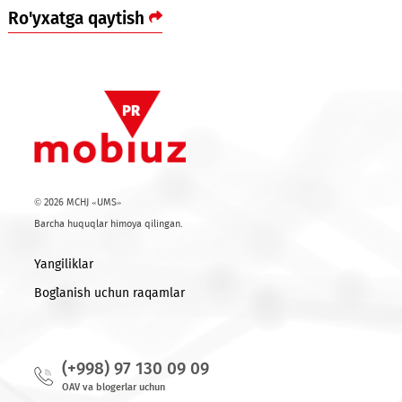
Ro'yxatga qaytish
© 2026 MCHJ «UMS»
Barcha huquqlar himoya qilingan.
Yangiliklar