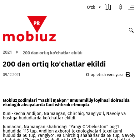
O'zb
2021
200 dan ortiq ko'chatlar ekildi
200 dan ortiq ko'chatlar ekildi
09.12.2021
Chop etish versiyasi
Mobiuz xodimlari “Yashil makon” umummilliy loyihasi doirasi
ekologik aksiyalarda faol ishtirok etmoqda.
Kuni-kecha Andijon, Namangan, Chirchiq, Yangiyo‘l, Navoiy va
boshqa hududlarda ko‘chatlar ekildi.