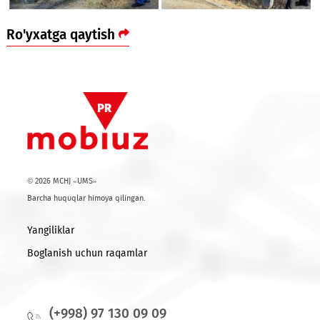
Ro'yxatga qaytish
© 2026 MCHJ «UMS»
Barcha huquqlar himoya qilingan.