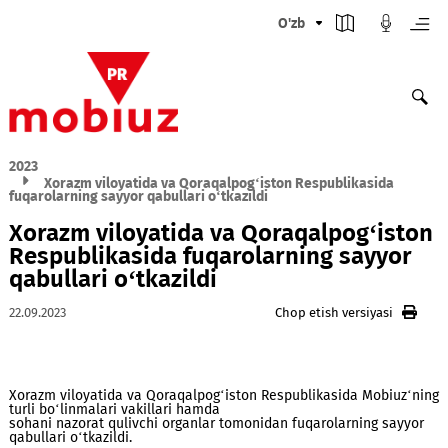
O'zb
2023
Xorazm viloyatida va Qoraqalpog‘iston Respublikasida
fuqarolarning sayyor qabullari o‘tkazildi
Xorazm viloyatida va Qoraqalpog‘is
Respublikasida fuqarolarning sayyo
qabullari o‘tkazildi
22.09.2023
Chop etish versiyasi
Xorazm viloyatida va Qoraqalpog‘iston Respublikasida Mobiu