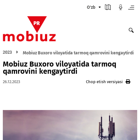
O'zb
2023
Mobiuz Buxoro viloyatida tarmoq qamrovini kengayt
Mobiuz Buxoro viloyatida tarmoq
qamrovini kengaytirdi
26.12.2023
Chop etish versiyasi