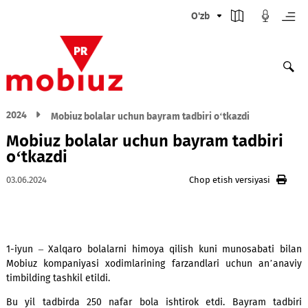
O'zb
2024
Mobiuz bolalar uchun bayram tadbiri o‘tkazdi
Mobiuz bolalar uchun bayram tadbir
o‘tkazdi
03.06.2024
Chop etish versiyasi
1-iyun – Xalqaro bolalarni himoya qilish kuni munosabati
Mobiuz kompaniyasi xodimlarining farzandlari uchun an’a