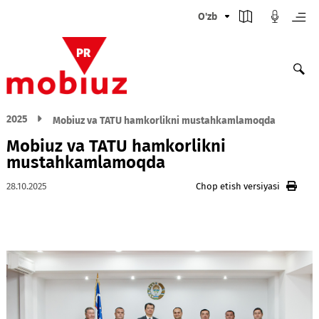
O'zb
2025
Mobiuz va TATU hamkorlikni mustahkamlamoqda
Mobiuz va TATU hamkorlikni
mustahkamlamoqda
28.10.2025
Chop etish versiyasi