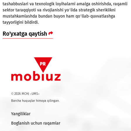
TATU rektori Baxtiyor Mahkamov Mobiuz bilan yaqin hamkorli
mamlakatni yanada raqamlashtirish va O‘zbekistonning
innovatsion iqtisodiyotini rivojlantirish uchun mustahkam
poydevor yaratayotganini ta’kidladi.
O‘z navbatida, Mobiuz rahbariyati universitetni yangi ta’lim
tashabbuslari va texnologik loyihalarni amalga oshirishda, r
sektor taraqqiyoti va rivojlanishi yo‘lida strategik sheriklikni
mustahkamlashda bundan buyon ham qo‘llab-quvvatlashga
tayyorligini bildirdi.
Ro'yxatga qaytish