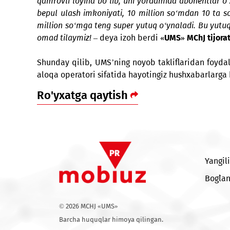
bosqichda – 50 tasi 9 yanvar kuni, yana 50 ta
- UMS mobil operatori yangi yil oldidan turl
qamrovli loyiha bo‘lib, uni yordamida abonent
bepul ulash imkoniyati, 10 million so‘mdan 1
million so‘mga teng super yutuq o‘ynaladi. B
omad tilaymiz!
– deya izoh berdi
«UMS» MChJ t
Shunday qilib, UMS’ning noyob takliflaridan
aloqa operatori sifatida hayotingiz hushxaba
Ro'yxatga qaytish