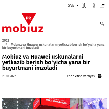
O'zb
2022
Mobiuz va Huawei uskunalarni yetkazib berish bo‘yicha 
bir buyurtmani imzoladi
Mobiuz va Huawei uskunalarni
yetkazib berish bo‘yicha yana bir
buyurtmani imzoladi
26.10.2022
Chop etish versiyasi