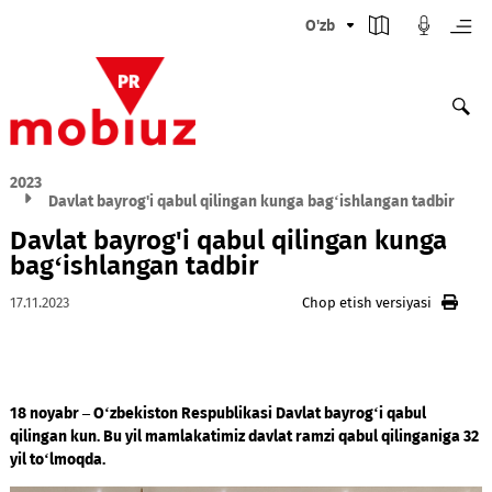
O'zb
2023
Davlat bayrog'i qabul qilingan kunga bag‘ishlangan tadb
Davlat bayrog'i qabul qilingan kung
bag‘ishlangan tadbir
17.11.2023
Chop etish versiyasi
18 noyabr – O‘zbekiston Respublikasi Davlat bayrog‘i qabul
qilingan kun. Bu yil mamlakatimiz davlat ramzi qabul qilingan