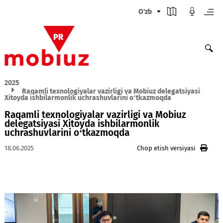
O'zb
2025
Raqamli texnologiyalar vazirligi va Mobiuz delegatsiyasi
Xitoyda ishbilarmonlik uchrashuvlarini o‘tkazmoqda
Raqamli texnologiyalar vazirligi va Mobiuz
delegatsiyasi Xitoyda ishbilarmonlik
uchrashuvlarini o‘tkazmoqda
18.06.2025
Chop etish versiyasi