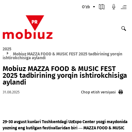
O'zb
2025
Mobiuz MAZZA FOOD & MUSIC FEST 2025 tadbirining yorq
ishtirokchisiga aylandi
Mobiuz MAZZA FOOD & MUSIC FEST
2025 tadbirining yorqin ishtirokchis
aylandi
31.08.2025
Chop etish versiyasi