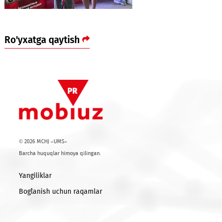
Ro'yxatga qaytish