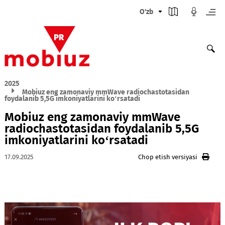
O'zb
2025
Mobiuz eng zamonaviy mmWave radiochastotasidan
foydalanib 5,5G imkoniyatlarini ko‘rsatadi
Mobiuz eng zamonaviy mmWave
radiochastotasidan foydalanib 5,5G
imkoniyatlarini ko‘rsatadi
17.09.2025
Chop etish versiyasi