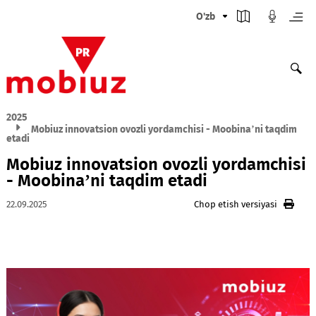
O'zb
2025
Mobiuz innovatsion ovozli yordamchisi - Moobina’ni taq
etadi
Mobiuz innovatsion ovozli yordamch
- Moobina’ni taqdim etadi
22.09.2025
Chop etish versiyasi