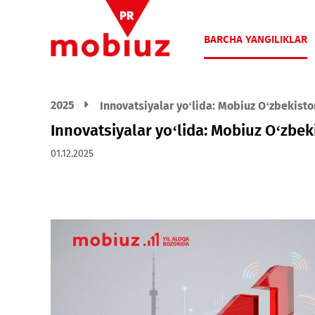
BARCHA YANGIL
2025
Innovatsiyalar yo‘lida: Mobiuz O‘z
Innovatsiyalar yo‘lida: Mobiuz O
01.12.2025