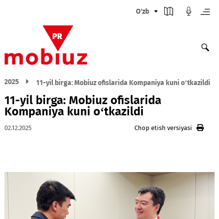
O'zb
2025
11-yil birga: Mobiuz ofislarida Kompaniya kuni o‘tka
11-yil birga: Mobiuz ofislarida
Kompaniya kuni o‘tkazildi
02.12.2025
Chop etish versiyasi