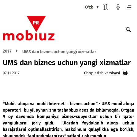
O'zb
2017
UMS dan biznes uchun yangi xizmatlar
UMS dan biznes uchun yangi xizmat
07.11.2017
Chop etish versiyasi
“Mobil aloqa va mobil Internet – biznes uchun” - UMS mobil
operatori bu yil aynan shu tashabbus asosida ishlamoqda. 
9 oy davomda kompaniya biznes-subyektlar uchun bir 
yangiliklarni joriy qildi. Ulardan foydalanib aloqa 