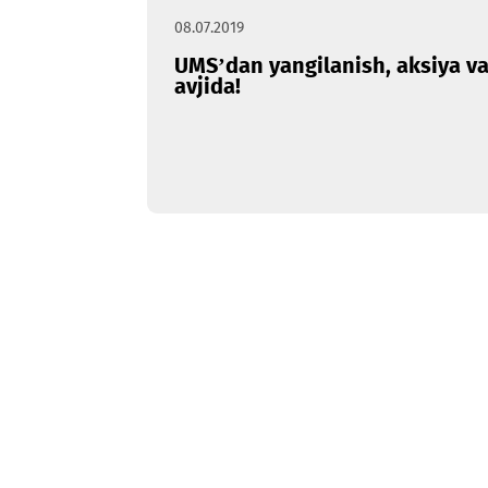
08.07.2019
UMS’dan yangilanish, aksi
avjida!