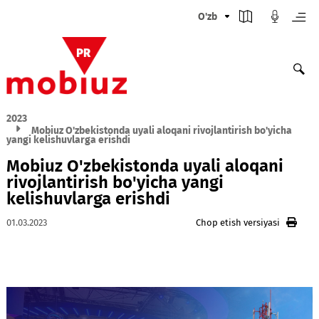
O'zb
2023
Mobiuz O'zbekistonda uyali aloqani rivojlantirish bo'yich
yangi kelishuvlarga erishdi
Mobiuz O'zbekistonda uyali aloqani
rivojlantirish bo'yicha yangi
kelishuvlarga erishdi
01.03.2023
Chop etish versiyasi