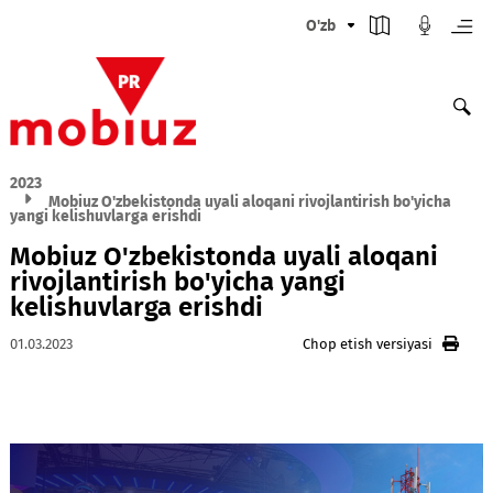
O'zb
2023
Mobiuz O'zbekistonda uyali aloqani rivojlantirish bo'yich
yangi kelishuvlarga erishdi
Mobiuz O'zbekistonda uyali aloqani
rivojlantirish bo'yicha yangi
kelishuvlarga erishdi
01.03.2023
Chop etish versiyasi