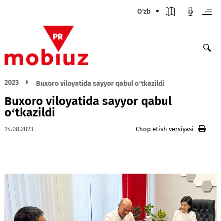
O'zb
2023
Buxoro viloyatida sayyor qabul oʻtkazildi
Buxoro viloyatida sayyor qabul
oʻtkazildi
24.08.2023
Chop etish versiyasi