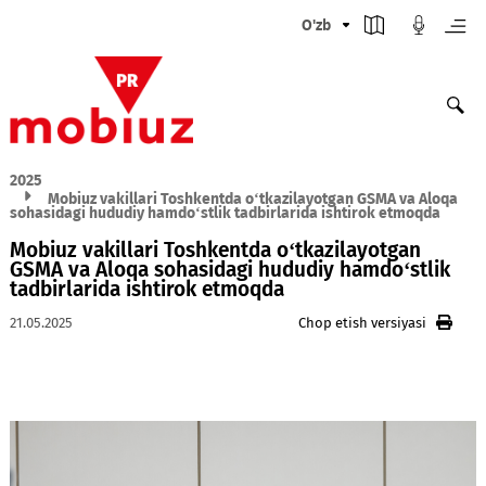
O'zb
2025
Mobiuz vakillari Toshkentda o‘tkazilayotgan GSMA va Al
sohasidagi hududiy hamdo‘stlik tadbirlarida ishtirok etmoqd
Mobiuz vakillari Toshkentda o‘tkazilayotgan
GSMA va Aloqa sohasidagi hududiy hamdo‘stl
tadbirlarida ishtirok etmoqda
21.05.2025
Chop etish versiyasi