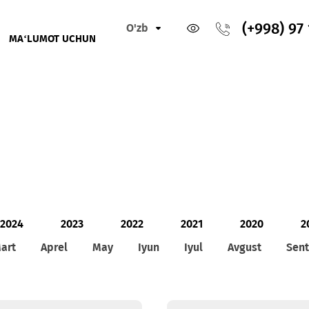
O'zb
IKLAR
MA‘LUMOT UCHUN
2024
2023
2022
2021
2
Mart
Aprel
May
Iyun
Iyul
Avg