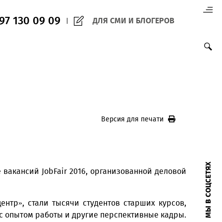
(+998) 97 130 09 09
ДЛЯ СМИ И БЛО
Версия для печ
ой ярмарке вакансий JobFair 2016, организованной