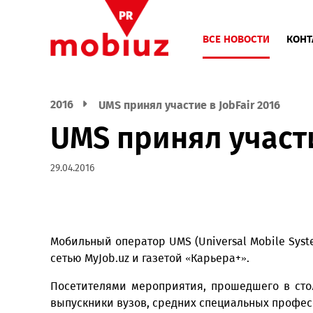
ВСЕ НОВОСТИ
2016
UMS принял участие в JobFair 2016
UMS принял учас
29.04.2016
Мобильный оператор UMS (Universal Mobil
сетью MyJob.uz и газетой «Карьера+».