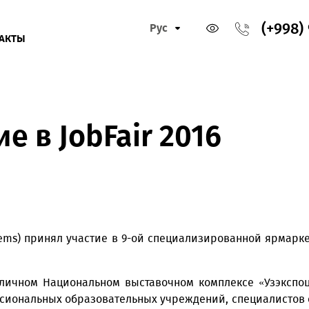
Рус
КОНТАКТЫ
тие в JobFair 2016
e Systems) принял участие в 9-ой специализированн