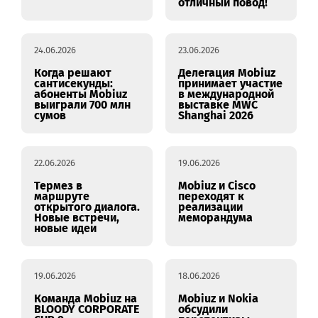
30.06.2026
29.06.2026
Mobiuz
Пока весь мир
поздравляет с
болеет футболом,
Днем молодежи
мы не забываем и
Узбекистана!
про киберспорт. И
сегодня у нас
отличный повод!
24.06.2026
23.06.2026
Когда решают
Делегация Mobiuz
сантисекунды:
принимает участие
абоненты Mobiuz
в международной
выиграли 700 млн
выставке MWC
сумов
Shanghai 2026
22.06.2026
19.06.2026
Термез в
Mobiuz и Cisco