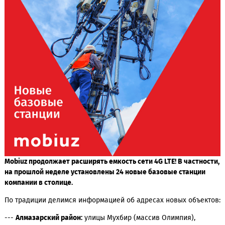
Mobiuz продолжает расширять емкость сети 4G LTE!
В частн
на прошлой неделе установлены 24 новые базовые станци