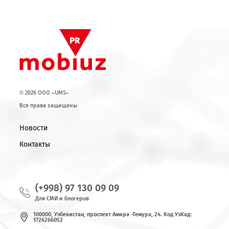
Технические работы продолжаются. Следите за нашими
новостями!
Возврат к списку
© 2026 OOO «UMS»
Все права защищены
Новости