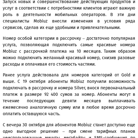
переадресации вызовов.
Запуск новых и совершенствование действующих продук
услуг в соответствии с потребностями клиентов играют в
роль в деятельности мобильных операторов. В эт
специалисты Mobiuz внесли изменения в условия
сервисов, сделав их еще удобными и привлекательными.
Номер особой категории в рассрочку – достаточно попул
услуга, позволяющая подключить самые красивые н
Mobiuz с рассрочкой платежа на 10 месяцев. Таким об
можно подключить желанный красивый номер, снизив ра
расходы и оплачивая его стоимость частями.
Ранее услуга действовала для номеров категорий от G
выше. С 19 октября абоненты Mobiuz получили возмож
подключать в рассрочку и номера Silver, внося первонача
платеж в размере 92 400 сумов за номер. Абоненты мо
течение последующих девяти месяцев выплачи
ежемесячно аналогичную сумму или в любое время дос