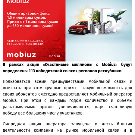
В рамках акции «Счастливые миллионы с Mobiuz» 
определены 113 победителей со всех регионов республики
Пользоваться всеми преимуществами мобильной св
выиграть при этом крупные призы – такую возможност
своих абонентов ежегодно предоставляет мобильный опе
Mobiuz. При этом с каждым годом количество и о
разыгрываемых призов увеличиваются, даря счаст