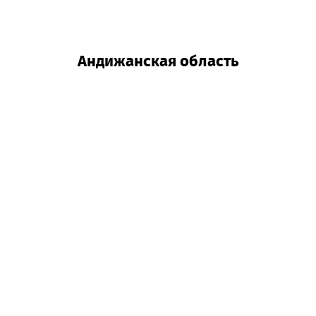
г.Ташкент
Андижанская область