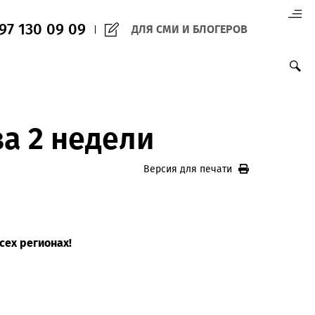
(+998) 97 130 09 09
ДЛЯ СМИ И БЛО
ций за 2 недели
Версия для печ
 4G LTE во всех регионах!