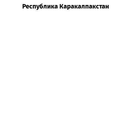
Республика Каракалпакст