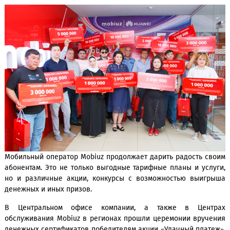
акции «Удачный платеж». Розыгрыш проводился в марте 
года.
Мобильный оператор Mobiuz продолжает дарить радость 
абонентам. Это не только выгодные тарифные планы и ус
но и различные акции, конкурсы с возможностью выи