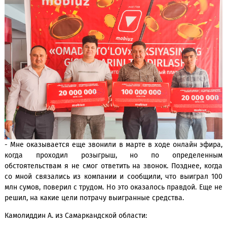
- Год назад подключился к Mobiuz и в рамках акции «Уд
платеж» выиграл 5 млн сумов. Для меня это стало неожид
событием, ведь у меня было всего два ID-кода (шанс
выигрыш.
Отабек Х. из Кашкадарьинской области: