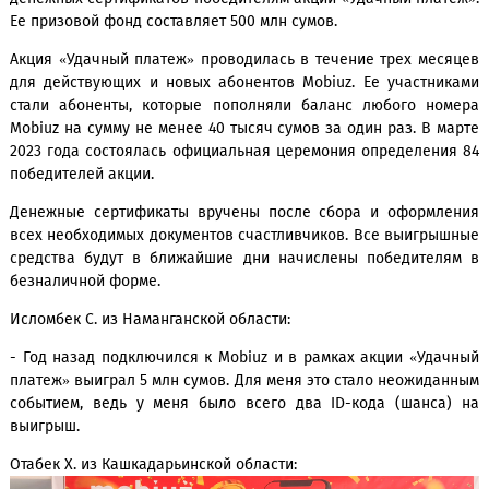
денежных и иных призов.
В Центральном офисе компании, а также в Цен
обслуживания Mobiuz в регионах прошли церемонии вру
денежных сертификатов победителям акции «Удачный пла
Ее призовой фонд составляет 500 млн сумов.
Акция «Удачный платеж» проводилась в течение трех ме
для действующих и новых абонентов Mobiuz. Ее участн
стали абоненты, которые пополняли баланс любого н
Mobiuz на сумму не менее 40 тысяч сумов за один раз. В 
2023 года состоялась официальная церемония определен
победителей акции.
Денежные сертификаты вручены после сбора и оформ
всех необходимых документов счастливчиков. Все выигр
средства будут в ближайшие дни начислены победите
безналичной форме.
Исломбек С. из Наманганской области: