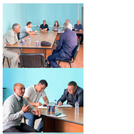
проведены выездные приёмы граждан
со стороны представителей различных подразделений Mob
а также регулятивных органов.