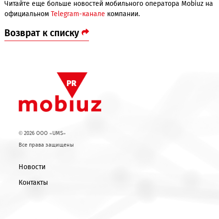
частотный диапазон более эффективно и обеспечивает е
более высокое качество сигналов.
В настоящее время техническая команда Центра обслужи
Mobiuz в Андижане продолжает активное строительство н
объектов и запуск модернизированных базовых станций. В
ноябре-декабре текущего года жители области смогут ещ
больше ощутить эффект от осуществляемых работ.
Читайте еще больше новостей мобильного оператора Mobi
официальном
Telegram-канале
компании.
Возврат к списку