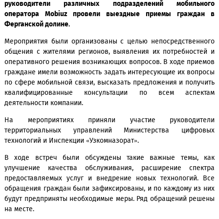
В рамках инициативы по улучшению взаимодейст
абонентами и повышения качества предоставляемых у
руководители различных подразделений мобиль
оператора
Mobiuz
провели выездные приемы гражд
Ферганской долине.
Мероприятия были организованы с целью непосредстве
общения с жителями регионов, выявления их потребнос
оперативного решения возникающих вопросов. В ходе пр
граждане имели возможность задать интересующие их во
по сфере мобильной связи, высказать предложения и пол
квалифицированные консультации по всем аспе
деятельности компании.
На мероприятиях приняли участие руководи
территориальных управлений Министерства цифр
технологий и Инспекции «Узкомназорат».
В ходе встреч были обсуждены такие важные темы
улучшение качества обслуживания, расширение сп