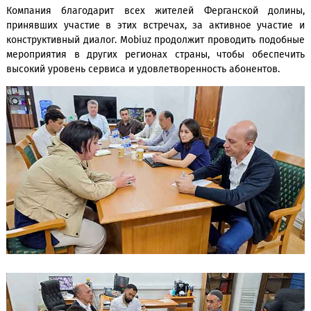
предоставляемых услуг и внедрение новых технологий
обращения граждан были зафиксированы, и по каждому и
будут предприняты необходимые меры. Ряд обращений р
на месте.
Компания благодарит всех жителей Ферганской до
принявших участие в этих встречах, за активное учас
конструктивный диалог. Mobiuz продолжит проводить под
мероприятия в других регионах страны, чтобы обесп
высокий уровень сервиса и удовлетворенность абонентов.