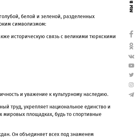
о историю, культуру, традиции и устремления к све
, флаг служит источником гордости для каждого гр
ьных полос: голубой, белой и зеленой, разделенных
олнена глубоким символизмом:
ую воду, а также историческую связь с великими тю
збекистана.
льную идентичность и уважение к культурному насл
 созидательный труд, укрепляет национальное единс