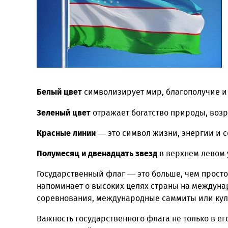
Белый цвет
символизирует мир, благополуч
Зеленый цвет
отражает богатство природы
Красные линии
— это символ жизни, энерг
Полумесяц и двенадцать звезд
в верхнем л
Государственный флаг — это больше, чем п