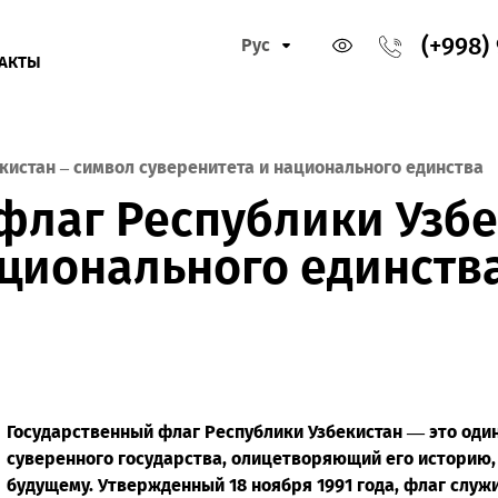
Рус
КОНТАКТЫ
 Узбекистан – символ суверенитета и национальног
й флаг Республики 
 национального еди
Государственный флаг Республики Узбекистан