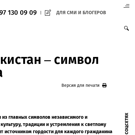
(+998) 97 130 09 09
ДЛЯ СМИ И БЛО
о единства
Узбекистан – симво
нства
Версия для печ
 — это один из главных символов независимого и