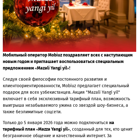
Мобильный оператор
Mobiuz
поздравляет всех с наступа
новым годом и приглашает воспользоваться специальным
предложением «
Mazali
Yangi
yil
»!
Следуя своей философии постоянного развития и
клиентоориентированности, Mobiuz предлагает специальн
подарок для всех узбекистанцев. Акция "Mazali Yangi yil"
включает в себя эксклюзивный тарифный план, возможно
выигрыша незабываемого ужина со звездой шоу-бизнеса,