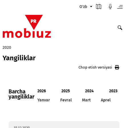
O'zb
2020
Yangiliklar
Chop etish versiyasi
Barcha
2026
2025
2024
20
yangiliklar
Yanvar
Fevral
Mart
Aprel