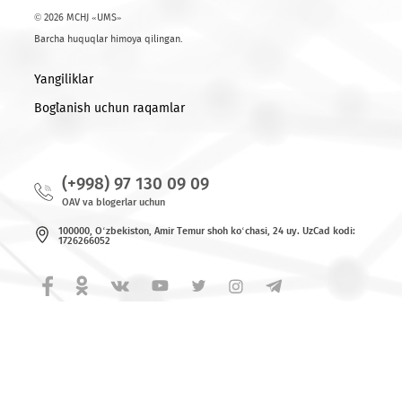
Yana...
© 2026 MCHJ «UMS»
Barcha huquqlar himoya qilingan.
Yangiliklar
Bog`lanish uchun raqamlar