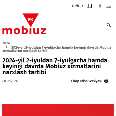
O'zb
2024
2024-yil 2-iyuldan 7-iyulgacha hamda keyingi davrda Mo
xizmatlarini narxlash tartibi
2024-yil 2-iyuldan 7-iyulgacha hamd
keyingi davrda Mobiuz xizmatlarini
narxlash tartibi
08.07.2024
Chop etish versiyasi