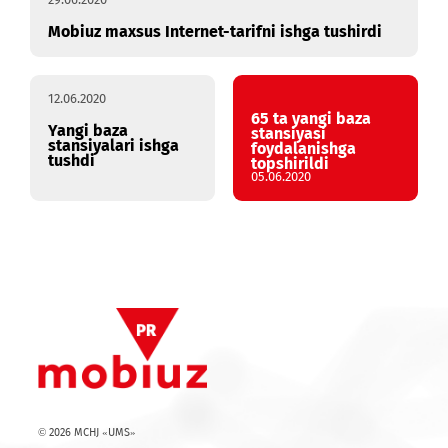
29.06.2020
Mobiuz maxsus Internet-tarifni ishga tushirdi
12.06.2020
65 ta yangi baza
Yangi baza
stansiyasi
stansiyalari ishga
foydalanishga
tushdi
topshirildi
05.06.2020