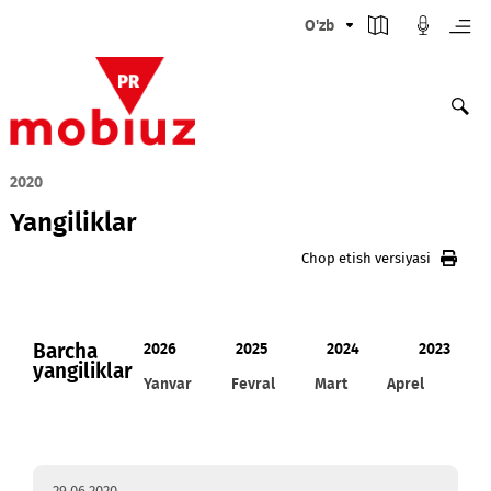
O'zb
2020
Yangiliklar
Chop etish versiyasi
Barcha
2026
2025
2024
20
yangiliklar
Yanvar
Fevral
Mart
Aprel