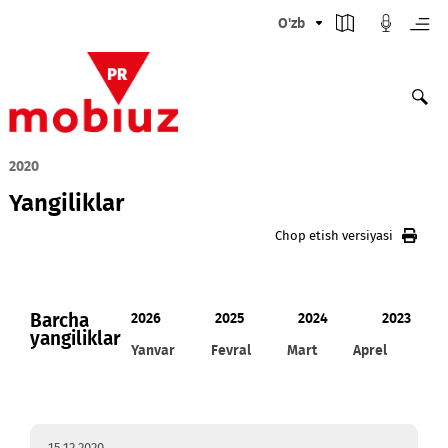
O'zb
2020
Yangiliklar
Chop etish versiyasi
Barcha
2026
2025
2024
20
yangiliklar
Yanvar
Fevral
Mart
Aprel