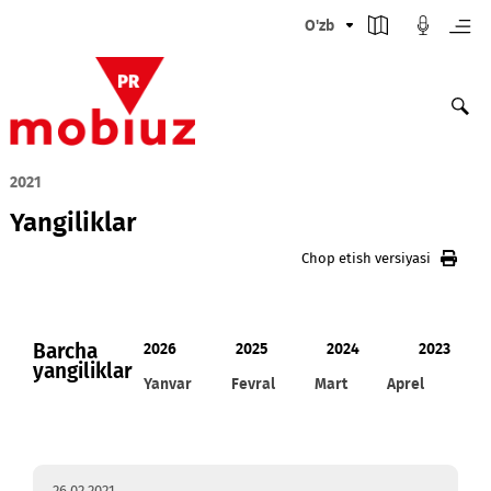
O'zb
2021
Yangiliklar
Chop etish versiyasi
Barcha
2026
2025
2024
20
yangiliklar
Yanvar
Fevral
Mart
Aprel