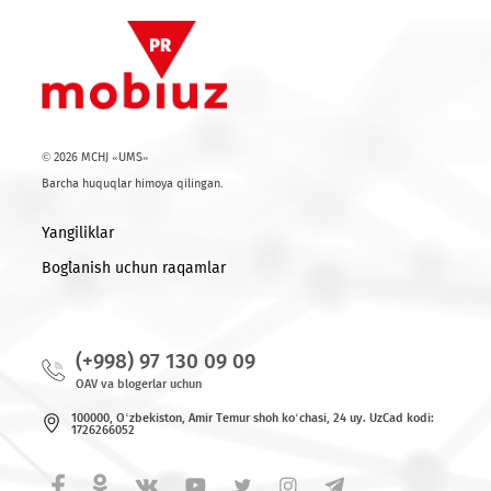
© 2026 MCHJ «UMS»
Barcha huquqlar himoya qilingan.
Yangiliklar
Bog`lanish uchun raqamlar