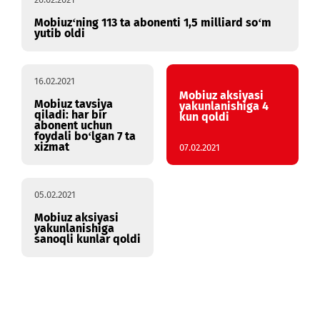
26.02.2021
Mobiuz‘ning 113 ta abonenti 1,5 milliard so‘m
yutib oldi
16.02.2021
Mobiuz aksiyasi
Mobiuz tavsiya
yakunlanishiga 4
qiladi: har bir
kun qoldi
abonent uchun
foydali bo‘lgan 7 ta
xizmat
07.02.2021
05.02.2021
Mobiuz aksiyasi
yakunlanishiga
sanoqli kunlar qoldi