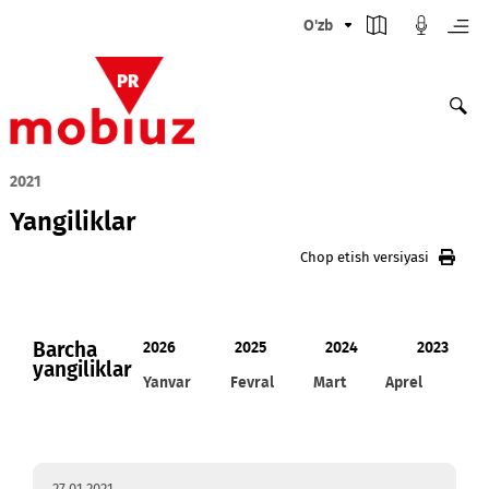
O'zb
2021
Yangiliklar
Chop etish versiyasi
Barcha
2026
2025
2024
20
yangiliklar
Yanvar
Fevral
Mart
Aprel