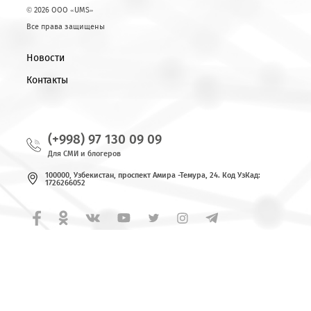
© 2026 OOO «UMS»
Все права защищены
Новости
Контакты
(+998) 97 130 09 09
Для СМИ и блогеров
100000, Узбекистан, проспект Амира -Темура, 24. Код УзКад:
1726266052